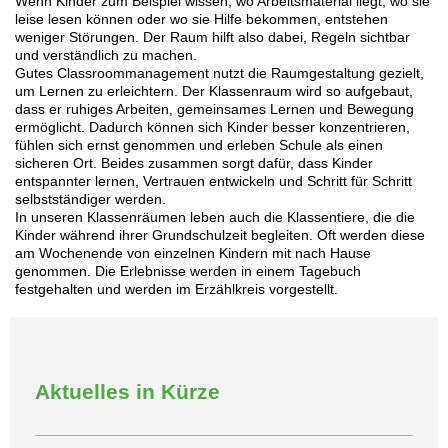
Wenn Kinder zum Beispiel wissen, wo Arbeitsmaterial liegt, wo sie
leise lesen können oder wo sie Hilfe bekommen, entstehen
weniger Störungen. Der Raum hilft also dabei, Regeln sichtbar
und verständlich zu machen.
Gutes Classroommanagement nutzt die Raumgestaltung gezielt,
um Lernen zu erleichtern. Der Klassenraum wird so aufgebaut,
dass er ruhiges Arbeiten, gemeinsames Lernen und Bewegung
ermöglicht. Dadurch können sich Kinder besser konzentrieren,
fühlen sich ernst genommen und erleben Schule als einen
sicheren Ort. Beides zusammen sorgt dafür, dass Kinder
entspannter lernen, Vertrauen entwickeln und Schritt für Schritt
selbstständiger werden.
In unseren Klassenräumen leben auch die Klassentiere, die die
Kinder während ihrer Grundschulzeit begleiten. Oft werden diese
am Wochenende von einzelnen Kindern mit nach Hause
genommen. Die Erlebnisse werden in einem Tagebuch
festgehalten und werden im Erzählkreis vorgestellt.
Aktuelles in Kürze