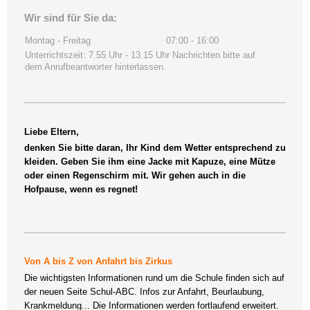
Wir sind für Sie da:
Montag - Freitag
07:00
-
16:00
Unterrichtszeit: 7.55 Uhr - 13.15 Uhr Nachrichten bitte auf
dem Anrufbeantworter hinterlassen.
Liebe Eltern,
denken Sie bitte daran, Ihr Kind dem Wetter entsprechend zu
kleiden. Geben Sie ihm eine Jacke mit Kapuze, eine Mütze
oder einen Regenschirm mit. Wir gehen auch in die
Hofpause, wenn es regnet!
Von A bis Z von Anfahrt bis Zirkus
Die wichtigsten Informationen rund um die Schule finden sich auf
der neuen Seite Schul-ABC. Infos zur Anfahrt, Beurlaubung,
Krankmeldung... Die Informationen werden fortlaufend erweitert.